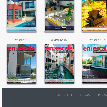
Revista Nº 01
Revista Nº 02
Revista Nº 03
Arq. ROSSI
|
OBRAS
|
REVIS