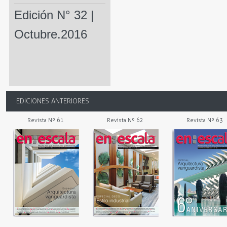
Edición N° 32 |
Octubre.2016
EDICIONES ANTERIORES
Revista Nº 61
Revista Nº 62
Revista Nº 63