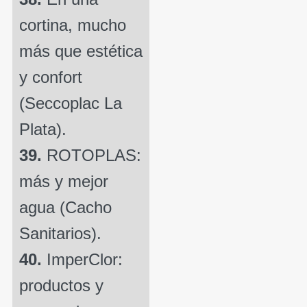
cortina, mucho
más que estética
y confort
(Seccoplac La
Plata).
39.
ROTOPLAS:
más y mejor
agua (Cacho
Sanitarios).
40.
ImperClor:
productos y