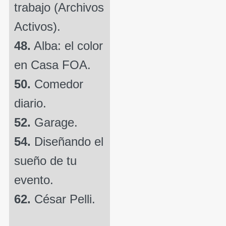
trabajo (Archivos
Activos).
48.
Alba: el color
en Casa FOA.
50.
Comedor
diario.
52.
Garage.
54.
Diseñando el
sueño de tu
evento.
62.
César Pelli.