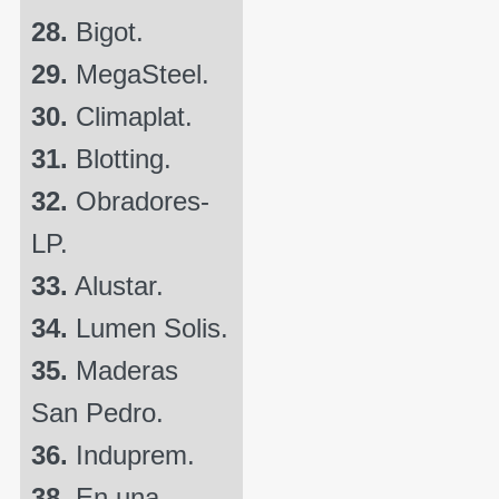
28.
Bigot.
29.
MegaSteel.
30.
Climaplat.
31.
Blotting.
32.
Obradores-
LP.
33.
Alustar.
34.
Lumen Solis.
35.
Maderas
San Pedro.
36.
Induprem.
38.
En una